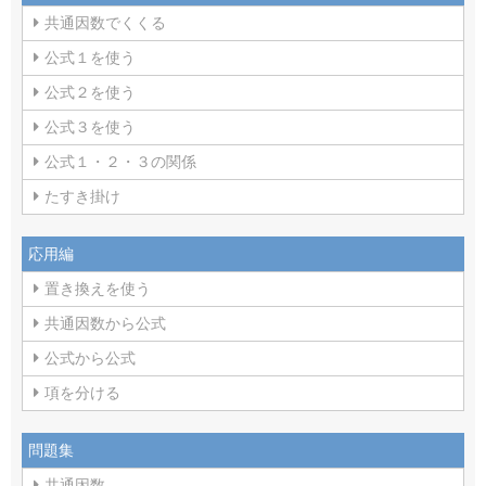
共通因数でくくる
公式１を使う
公式２を使う
公式３を使う
公式１・２・３の関係
たすき掛け
応用編
置き換えを使う
共通因数から公式
公式から公式
項を分ける
問題集
共通因数