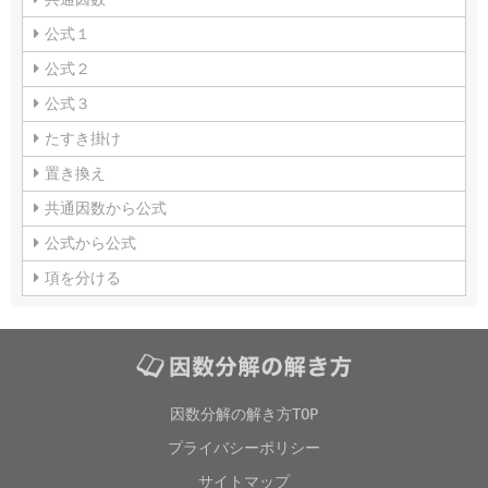
公式１
公式２
公式３
たすき掛け
置き換え
共通因数から公式
公式から公式
項を分ける
因数分解の解き方TOP
プライバシーポリシー
サイトマップ